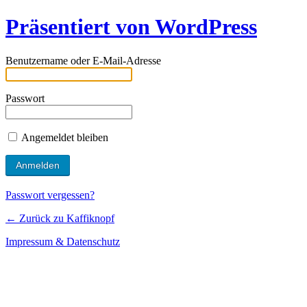
Präsentiert von WordPress
Benutzername oder E-Mail-Adresse
Passwort
Angemeldet bleiben
Passwort vergessen?
← Zurück zu Kaffiknopf
Impressum & Datenschutz