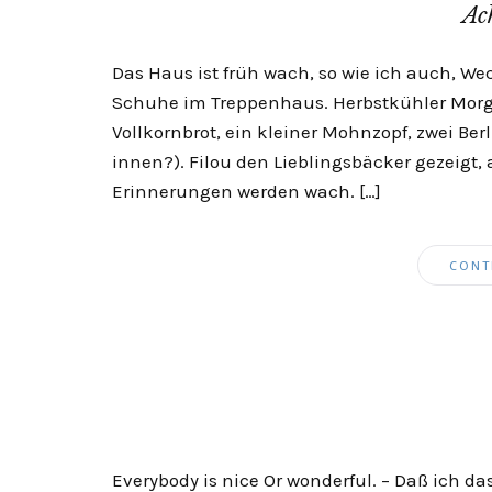
Ac
Das Haus ist früh wach, so wie ich auch, Wec
Schuhe im Treppenhaus. Herbstkühler Mor
Vollkornbrot, ein kleiner Mohnzopf, zwei Be
innen?). Filou den Lieblingsbäcker gezeigt,
Erinnerungen werden wach. […]
CONT
Everybody is nice Or wonderful. – Daß ich d