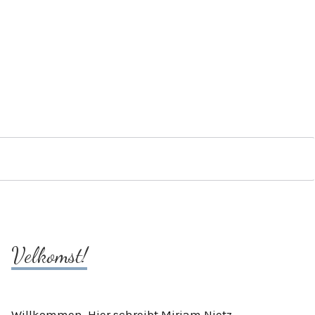
Velkomst!
Willkommen. Hier schreibt Mirjam Nietz.