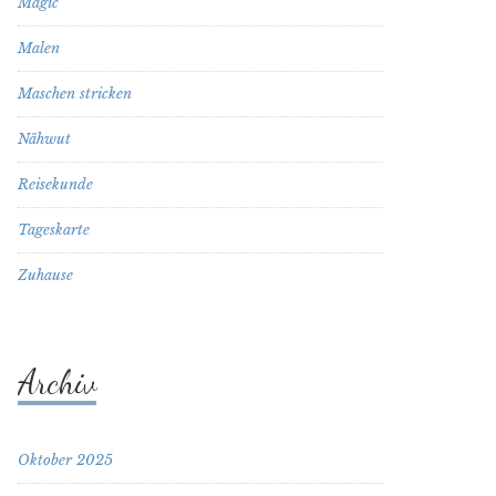
Magic
Malen
Maschen stricken
Nähwut
Reisekunde
Tageskarte
Zuhause
Archiv
Oktober 2025