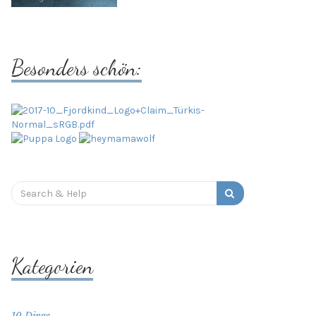
Besonders schön:
Search
for:
Kategorien
10 Dinge