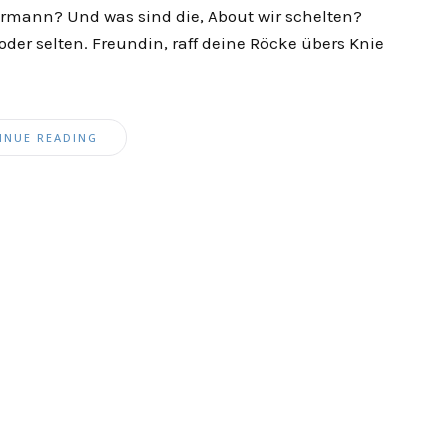
dermann? Und was sind die, About wir schelten?
g oder selten. Freundin, raff deine Röcke übers Knie
INUE READING