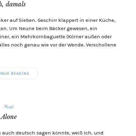
h, damals
ker auf Sieben. Geschirr klappert in einer Küche,
gen. Um Neune beim Bäcker gewesen, ein
rliner, ein Mehrkornbaguette (Körner außen oder
 alles noch genau wie vor der Wende. Verschollene
INUE READING
Magic
Alone
as auch deutsch sagen könnte, weiß Ich, und