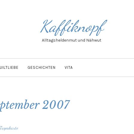
Kaffiknopf
Alltagsheldenmut und Nähwut
UILTLIEBE
GESCHICHTEN
VITA
ptember 2007
Tageskarte