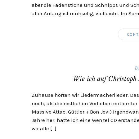
aber die Fadenstiche und Schnipps und Schn
aller Anfang ist mühselig, vielleicht. Im So
CONT
Bü
Wie ich auf Christoph
Zuhause hörten wir Liedermacherlieder. Das
noch, als die restlichen Vorlieben entfernter
Massive Attac, Güttler + Bon Jovi) Irgendwa
Jahre her, hatte ich eine Wenzel CD erstande
wir alle […]