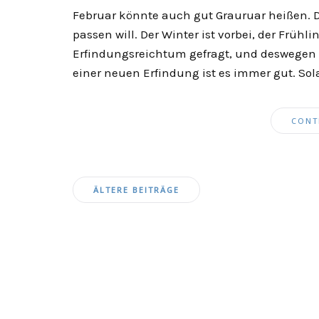
Februar könnte auch gut Grauruar heißen. Da
passen will. Der Winter ist vorbei, der Früh
Erfindungsreichtum gefragt, und deswegen 
einer neuen Erfindung ist es immer gut. Sol
CONT
Beitragsnavigation
ÄLTERE BEITRÄGE