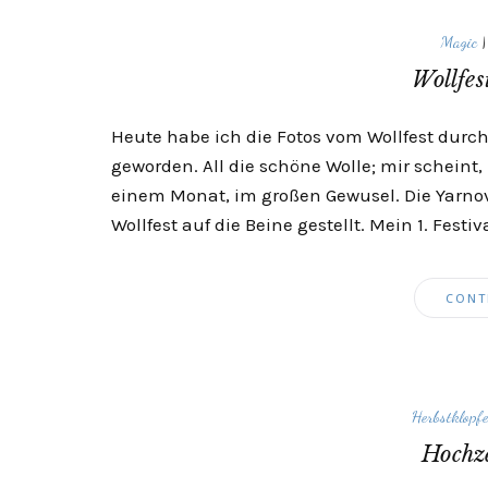
Magic
Wollfes
Heute habe ich die Fotos vom Wollfest durc
geworden. All die schöne Wolle; mir scheint,
einem Monat, im großen Gewusel. Die Yarno
Wollfest auf die Beine gestellt. Mein 1. Festiv
CONT
Herbstklopf
Hochze