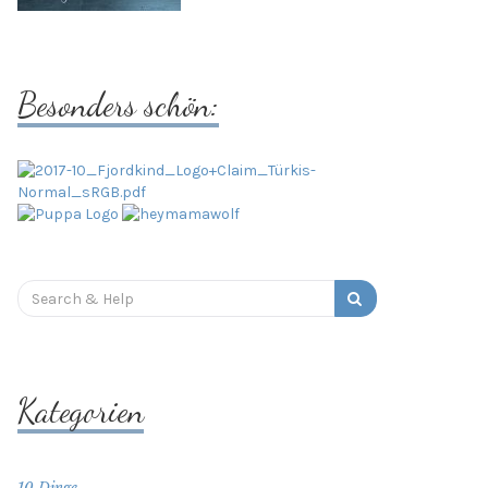
Besonders schön:
Search
for:
Kategorien
10 Dinge