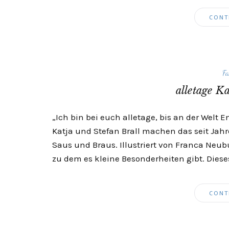
CONT
Fa
alletage K
„Ich bin bei euch alletage, bis an der Welt En
Katja und Stefan Brall machen das seit Jahr
Saus und Braus. Illustriert von Franca Neu
zu dem es kleine Besonderheiten gibt. Dieses
CONT