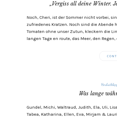
„Vergiss all deine Winter. 
Noch, Cheri, ist der Sommer nicht vorbei, sin
zufriedenes Kratzen. Noch sind die Abende he
Tomaten ohne unser Zutun, kleckern die Li
langen Tage en route, das Meer, den Regen,
CONT
Herbstklop
Was lange währ
Gundel, Michi, Waltraud, Judith, Ela, Uli, Li
Tabea, Katharina, Ellen, Eva, Mirjam & Lau