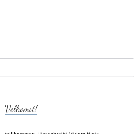
Velkomst!
Willkommen. Hier schreibt Mirjam Nietz.