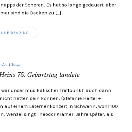
apps der Scheren. Es hat so lange gedauert, aber
mmer sind die Decken zu […]
INUE READING
cher
|
Magic
 Heins 75. Geburtstag landete
 war unser musikalischer Treffpunkt, auch dann
 nicht hätten sein können. (Stefanie Hertel +
nn auf einem Laternenkonzert in Schwerin, wohl 100
n; Wenzel singt Theodor Kramer. Jahre später, als