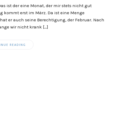
s ist der eine Monat, der mir stets nicht gut
ling kommt erst im März. Da ist eine Menge
hat er auch seine Berechtigung, der Februar. Nach
ange wir nicht krank […]
INUE READING