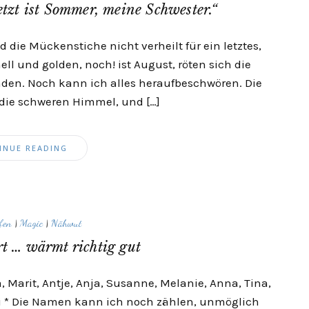
Jetzt ist Sommer, meine Schwester.“
d die Mückenstiche nicht verheilt für ein letztes,
ll und golden, noch! ist August, röten sich die
nden. Noch kann ich alles heraufbeschwören. Die
 die schweren Himmel, und […]
INUE READING
fen
|
Magic
|
Nähwut
t … wärmt richtig gut
sa, Marit, Antje, Anja, Susanne, Melanie, Anna, Tina,
ri * Die Namen kann ich noch zählen, unmöglich