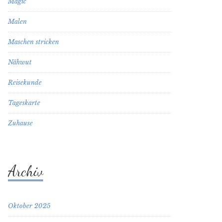
Magic
Malen
Maschen stricken
Nähwut
Reisekunde
Tageskarte
Zuhause
Archiv
Oktober 2025