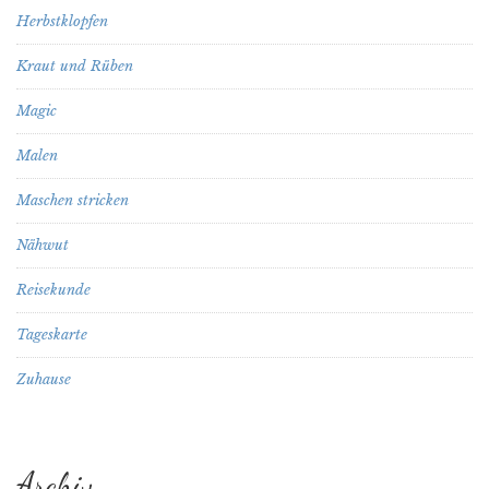
Herbstklopfen
Kraut und Rüben
Magic
Malen
Maschen stricken
Nähwut
Reisekunde
Tageskarte
Zuhause
Archiv