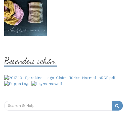
Besonders schön:
Search
for: