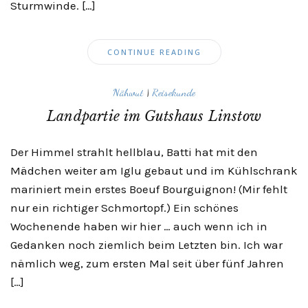
Sturmwinde. […]
CONTINUE READING
Nähwut
|
Reisekunde
Landpartie im Gutshaus Linstow
Der Himmel strahlt hellblau, Batti hat mit den
Mädchen weiter am Iglu gebaut und im Kühlschrank
mariniert mein erstes Boeuf Bourguignon! (Mir fehlt
nur ein richtiger Schmortopf.) Ein schönes
Wochenende haben wir hier … auch wenn ich in
Gedanken noch ziemlich beim Letzten bin. Ich war
nämlich weg, zum ersten Mal seit über fünf Jahren
[…]