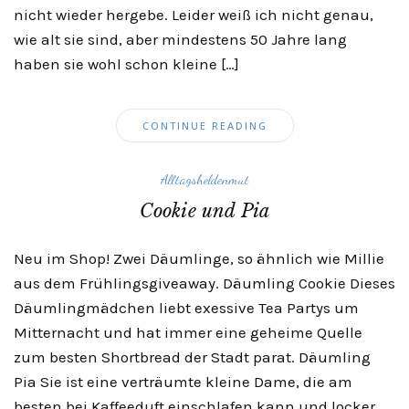
nicht wieder hergebe. Leider weiß ich nicht genau,
wie alt sie sind, aber mindestens 50 Jahre lang
haben sie wohl schon kleine […]
CONTINUE READING
Alltagsheldenmut
Cookie und Pia
Neu im Shop! Zwei Däumlinge, so ähnlich wie Millie
aus dem Frühlingsgiveaway. Däumling Cookie Dieses
Däumlingmädchen liebt exessive Tea Partys um
Mitternacht und hat immer eine geheime Quelle
zum besten Shortbread der Stadt parat. Däumling
Pia Sie ist eine verträumte kleine Dame, die am
besten bei Kaffeeduft einschlafen kann und locker