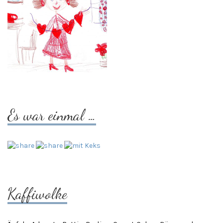
Es war einmal …
Kaffiwolke