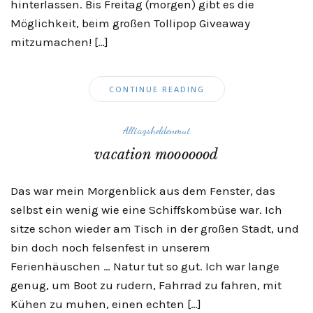
hinterlassen. Bis Freitag (morgen) gibt es die
Möglichkeit, beim großen Tollipop Giveaway
mitzumachen! […]
CONTINUE READING
Alltagsheldenmut
vacation mooooood
Das war mein Morgenblick aus dem Fenster, das
selbst ein wenig wie eine Schiffskombüse war. Ich
sitze schon wieder am Tisch in der großen Stadt, und
bin doch noch felsenfest in unserem
Ferienhäuschen … Natur tut so gut. Ich war lange
genug, um Boot zu rudern, Fahrrad zu fahren, mit
Kühen zu muhen, einen echten […]