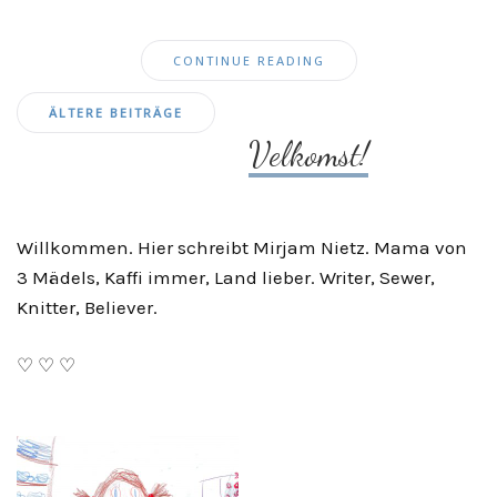
CONTINUE READING
Beitragsnavigation
ÄLTERE BEITRÄGE
Velkomst!
Willkommen. Hier schreibt Mirjam Nietz. Mama von
3 Mädels, Kaffi immer, Land lieber. Writer, Sewer,
Knitter, Believer.
♡ ♡ ♡