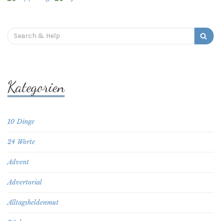
Search
for:
Kategorien
10 Dinge
24 Worte
Advent
Advertorial
Alltagsheldenmut