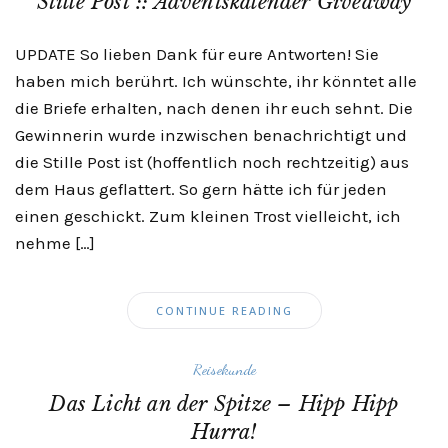
Stille Post :: Adventskalender Giveaway
UPDATE So lieben Dank für eure Antworten! Sie
haben mich berührt. Ich wünschte, ihr könntet alle
die Briefe erhalten, nach denen ihr euch sehnt. Die
Gewinnerin wurde inzwischen benachrichtigt und
die Stille Post ist (hoffentlich noch rechtzeitig) aus
dem Haus geflattert. So gern hätte ich für jeden
einen geschickt. Zum kleinen Trost vielleicht, ich
nehme […]
CONTINUE READING
Reisekunde
Das Licht an der Spitze – Hipp Hipp
Hurra!