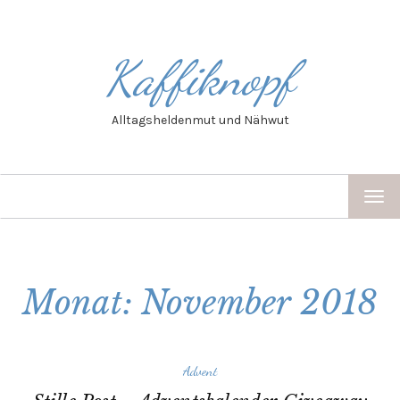
Kaffiknopf
Alltagsheldenmut und Nähwut
TOG
NAV
Monat: November 2018
Advent