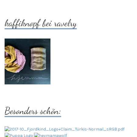
kaffiknopf bei ravelry
Besonders schön: