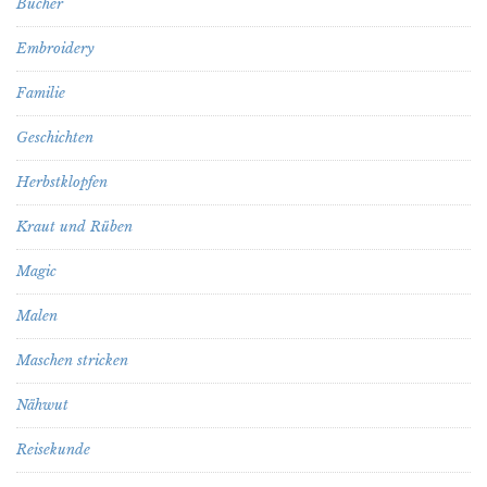
Bücher
Embroidery
Familie
Geschichten
Herbstklopfen
Kraut und Rüben
Magic
Malen
Maschen stricken
Nähwut
Reisekunde