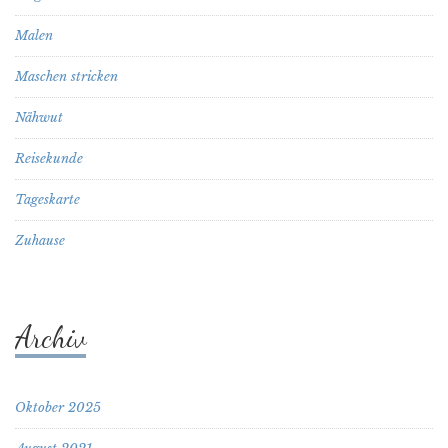
Malen
Maschen stricken
Nähwut
Reisekunde
Tageskarte
Zuhause
Archiv
Oktober 2025