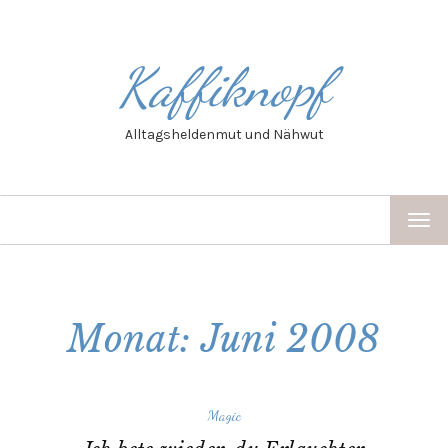
Kaffiknopf
Alltagsheldenmut und Nähwut
TOG
NAV
Monat: Juni 2008
Magic