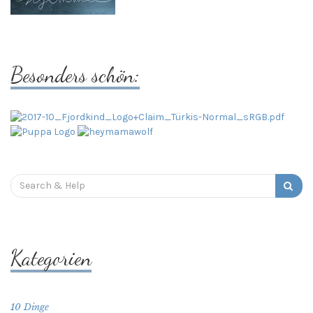
Besonders schön:
Search
for:
Kategorien
10 Dinge