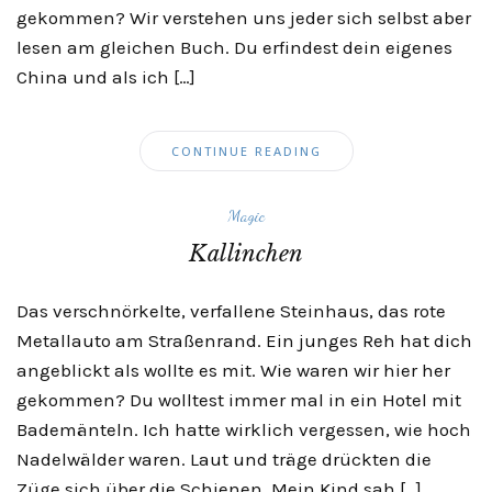
gekommen? Wir verstehen uns jeder sich selbst aber
lesen am gleichen Buch. Du erfindest dein eigenes
China und als ich […]
CONTINUE READING
Magic
Kallinchen
Das verschnörkelte, verfallene Steinhaus, das rote
Metallauto am Straßenrand. Ein junges Reh hat dich
angeblickt als wollte es mit. Wie waren wir hier her
gekommen? Du wolltest immer mal in ein Hotel mit
Bademänteln. Ich hatte wirklich vergessen, wie hoch
Nadelwälder waren. Laut und träge drückten die
Züge sich über die Schienen. Mein Kind sah […]