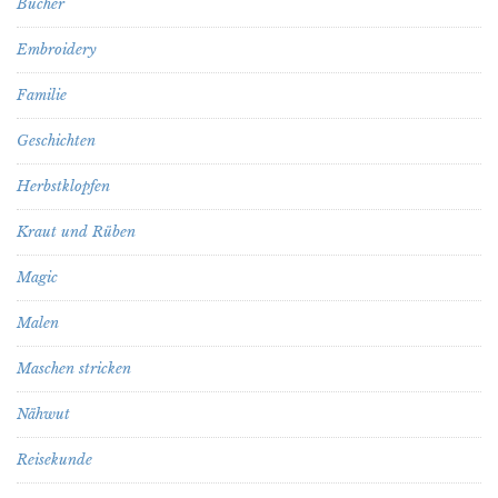
Bücher
Embroidery
Familie
Geschichten
Herbstklopfen
Kraut und Rüben
Magic
Malen
Maschen stricken
Nähwut
Reisekunde