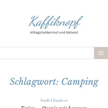
Kaffiknopf
Alltagsheldenmut und Nähwut
TOG
NAV
Schlagwort: Camping
Familie
|
Tageskarte