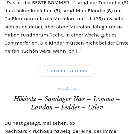
„Das ist der BESTE SOMMER …“ singt der Trommler (3),
das Lockenköpfchen (5), singt Mini Blondie (8) mit
Gießkannentülle als Mikrofon und Uli (35) erwischt
sich auch dabei, aber ohne Mikrofon. Ich glaub sie
haben rundherum Recht. In einer Woche gibt es
Sommerferien. Die Kinder müssen nicht bei der Ernte
helfen; (Schön wärs! Wenn ich […]
CONTINUE READING
Reisekunde
Hökholz – Sandager Næs – Lomma –
Landön – Feddet – Uslev
Du hast gesagt, mal sehen, ob
Nachbars Kirschbaumzweig, der eine, der immer