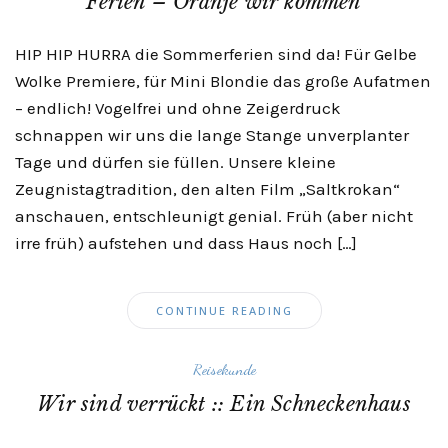
Ferien – Oranje wir kommen
HIP HIP HURRA die Sommerferien sind da! Für Gelbe
Wolke Premiere, für Mini Blondie das große Aufatmen
– endlich! Vogelfrei und ohne Zeigerdruck
schnappen wir uns die lange Stange unverplanter
Tage und dürfen sie füllen. Unsere kleine
Zeugnistagtradition, den alten Film „Saltkrokan“
anschauen, entschleunigt genial. Früh (aber nicht
irre früh) aufstehen und dass Haus noch […]
CONTINUE READING
Reisekunde
Wir sind verrückt :: Ein Schneckenhaus