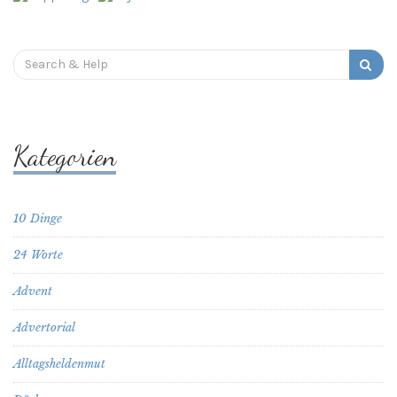
Search
for:
Kategorien
10 Dinge
24 Worte
Advent
Advertorial
Alltagsheldenmut