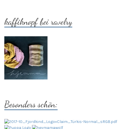
kaffiknopf bei ravelry
Besonders schön: