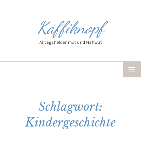
Kaffiknopf
Alltagsheldenmut und Nähwut
TOG
NAV
Schlagwort:
Kindergeschichte