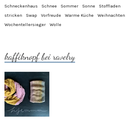
Schneckenhaus
Schnee
Sommer
Sonne
Stoffladen
stricken
Swap
Vorfreude
Warme Küche
Weihnachten
Wochentellersieger
Wolle
kaffiknopf bei ravelry