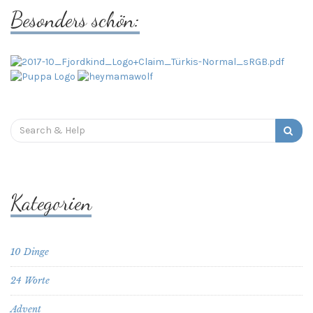
Besonders schön:
Search
for:
Kategorien
10 Dinge
24 Worte
Advent