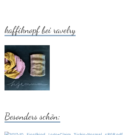
kaffiknopf bei ravelry
Besonders schön: