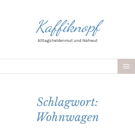
Kaffiknopf
Alltagsheldenmut und Nähwut
TOG
NAV
Schlagwort:
Wohnwagen