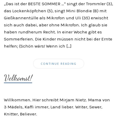
„Das ist der BESTE SOMMER …“ singt der Trommler (3),
das Lockenköpfchen (5), singt Mini Blondie (8) mit
Gießkannentülle als Mikrofon und Uli (35) erwischt
sich auch dabei, aber ohne Mikrofon. Ich glaub sie
haben rundherum Recht. In einer Woche gibt es
Sommerferien. Die Kinder müssen nicht bei der Ernte
helfen; (Schön wärs! Wenn ich […]
CONTINUE READING
Velkomst!
Willkommen. Hier schreibt Mirjam Nietz. Mama von
3 Mädels, Kaffi immer, Land lieber. Writer, Sewer,
Knitter, Believer.