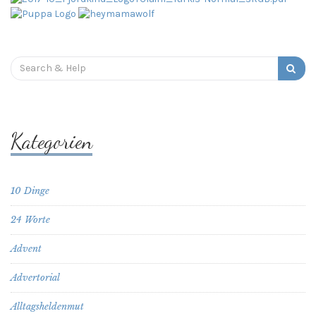
Search
for:
Kategorien
10 Dinge
24 Worte
Advent
Advertorial
Alltagsheldenmut