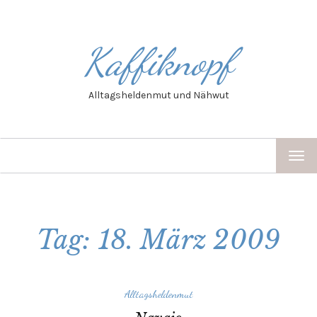
Kaffiknopf
Alltagsheldenmut und Nähwut
TOG
NAV
Tag: 18. März 2009
Alltagsheldenmut