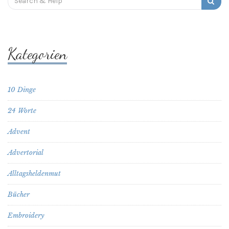
for:
Kategorien
10 Dinge
24 Worte
Advent
Advertorial
Alltagsheldenmut
Bücher
Embroidery