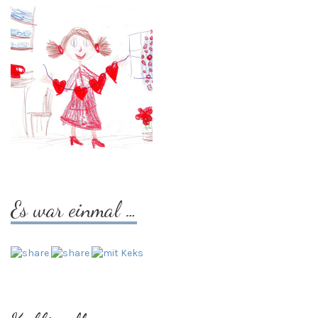
Es war einmal …