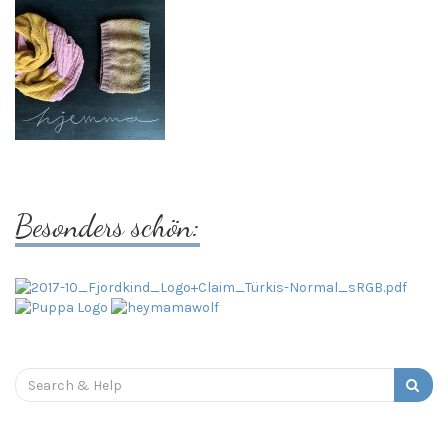
Besonders schön:
Search
for: