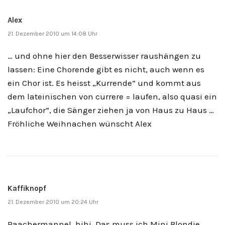
Alex
21. Dezember 2010 um 14:08 Uhr
… und ohne hier den Besserwisser raushängen zu
lassen: Eine Chorende gibt es nicht, auch wenn es
ein Chor ist. Es heisst „Kurrende“ und kommt aus
dem lateinischen von currere = laufen, also quasi ein
„Laufchor“, die Sänger ziehen ja von Haus zu Haus …
Fröhliche Weihnachen wünscht Alex
Kaffiknopf
21. Dezember 2010 um 20:24 Uhr
Raachermannel, hihi. Das muss ich Mini Blondie