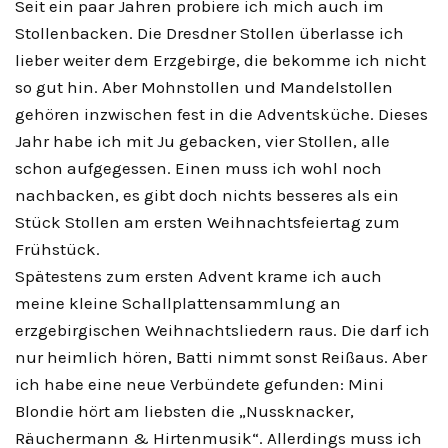
Seit ein paar Jahren probiere ich mich auch im
Stollenbacken. Die Dresdner Stollen überlasse ich
lieber weiter dem Erzgebirge, die bekomme ich nicht
so gut hin. Aber Mohnstollen und Mandelstollen
gehören inzwischen fest in die Adventsküche. Dieses
Jahr habe ich mit Ju gebacken, vier Stollen, alle
schon aufgegessen. Einen muss ich wohl noch
nachbacken, es gibt doch nichts besseres als ein
Stück Stollen am ersten Weihnachtsfeiertag zum
Frühstück.
Spätestens zum ersten Advent krame ich auch
meine kleine Schallplattensammlung an
erzgebirgischen Weihnachtsliedern raus. Die darf ich
nur heimlich hören, Batti nimmt sonst Reißaus. Aber
ich habe eine neue Verbündete gefunden: Mini
Blondie hört am liebsten die „Nussknacker,
Räuchermann & Hirtenmusik“. Allerdings muss ich