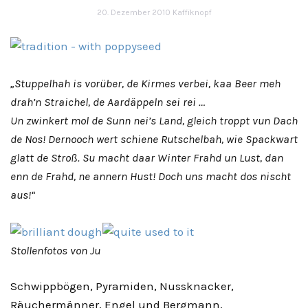
20. Dezember 2010
Kaffiknopf
„Stuppelhah is vorüber, de Kirmes verbei, kaa Beer meh
drah’n Straichel, de Aardäppeln sei rei …
Un zwinkert mol de Sunn nei’s Land, gleich troppt vun Dach
de Nos! Dernooch wert schiene Rutschelbah, wie Spackwart
glatt de Stroß. Su macht daar Winter Frahd un Lust, dan
enn de Frahd, ne annern Hust! Doch uns macht dos nischt
aus!“
Stollenfotos von Ju
Schwippbögen, Pyramiden, Nussknacker,
Räuchermänner, Engel und Bergmann,