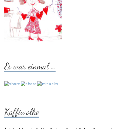
Es war einmal …
Kaffiwolke