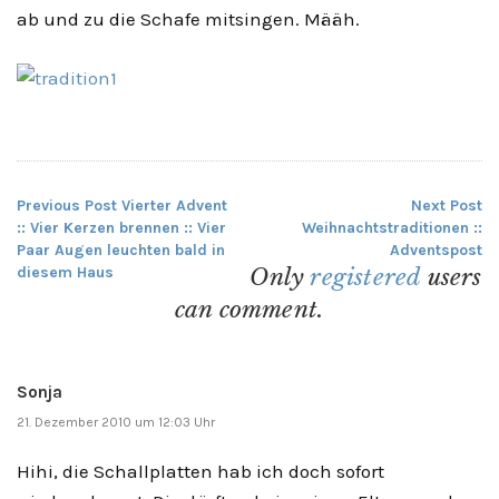
ab und zu die Schafe mitsingen. Määh.
Previous Post
Vierter Advent
Next Post
Beitragsnavigation
:: Vier Kerzen brennen :: Vier
Weihnachtstraditionen ::
Paar Augen leuchten bald in
Adventspost
diesem Haus
Only
registered
users
can comment.
Sonja
21. Dezember 2010 um 12:03 Uhr
Hihi, die Schallplatten hab ich doch sofort