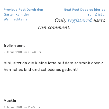
Previous Post
Durch den
Next Post
Dass es hier so
Beitragsnavigation
Garten kam der
ruhig ist …
Weihnachtsmann
Only
registered
users
can comment.
frollein anna
2. Januar 2011 um 20:46 Uhr
hihi, sitzt da die kleine lotta auf dem schrank oben?
herrliches bild und schööönes gedicht!
Muckla
4. Januar 2011 um 13:40 Uhr