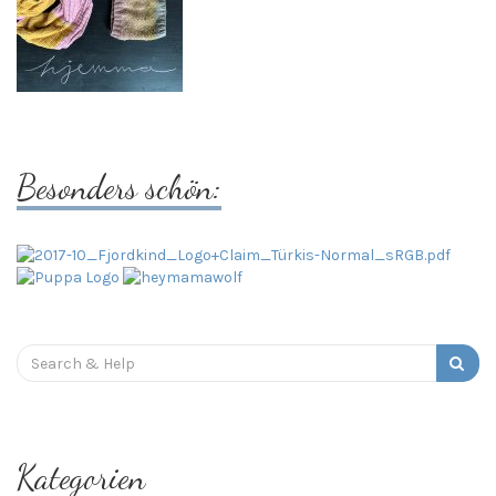
Besonders schön:
Search
for:
Kategorien