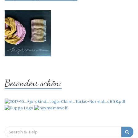
Besonders schön:
Search
for: