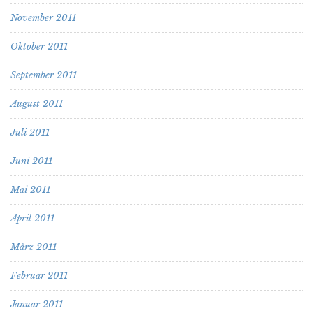
November 2011
Oktober 2011
September 2011
August 2011
Juli 2011
Juni 2011
Mai 2011
April 2011
März 2011
Februar 2011
Januar 2011