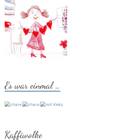
Es war einmal …
Kaffiwolke