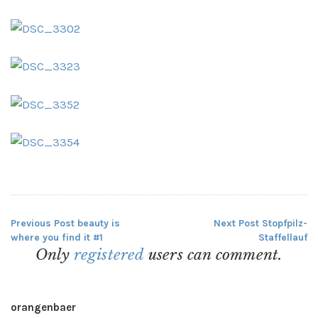
Previous Post
beauty is
Next Post
Stopfpilz-
Beitragsnavigation
where you find it #1
Staffellauf
Only
registered
users can comment.
orangenbaer