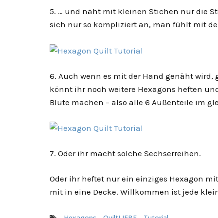
5. … und näht mit kleinen Stichen nur die S
sich nur so kompliziert an, man fühlt mit d
6. Auch wenn es mit der Hand genäht wird, ge
könnt ihr noch weitere Hexagons heften und
Blüte machen – also alle 6 Außenteile im gle
7. Oder ihr macht solche Sechserreihen.
Oder ihr heftet nur ein einziges Hexagon mit
mit in eine Decke. Willkommen ist jede klei
Hexagons
QuiltLIEBE
Tutorial