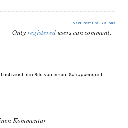
Next Post
I´m FYR ious
Only
registered
users can comment.
hab ich auch ein Bild von einem Schuppenquilt
einen Kommentar