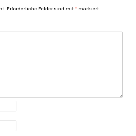
ht.
Erforderliche Felder sind mit
*
markiert