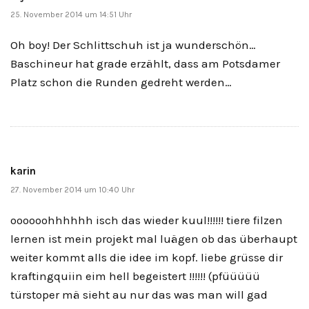
25. November 2014 um 14:51 Uhr
Oh boy! Der Schlittschuh ist ja wunderschön…
Baschineur hat grade erzählt, dass am Potsdamer
Platz schon die Runden gedreht werden…
karin
27. November 2014 um 10:40 Uhr
oooooohhhhhh isch das wieder kuul!!!!!! tiere filzen
lernen ist mein projekt mal luägen ob das überhaupt
weiter kommt alls die idee im kopf. liebe grüsse dir
kraftingquiin eim hell begeistert !!!!!! (pfüüüüü
türstoper mä sieht au nur das was man will gad