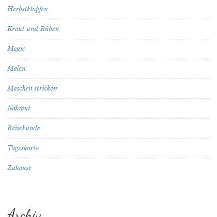
Herbstklopfen
Kraut und Rüben
Magic
Malen
Maschen stricken
Nähwut
Reisekunde
Tageskarte
Zuhause
Archiv