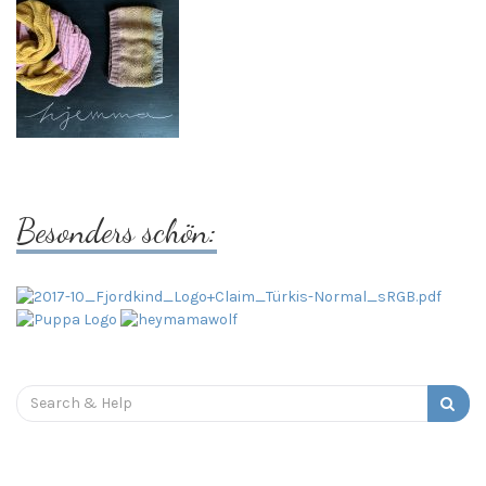
Besonders schön:
Search
for: