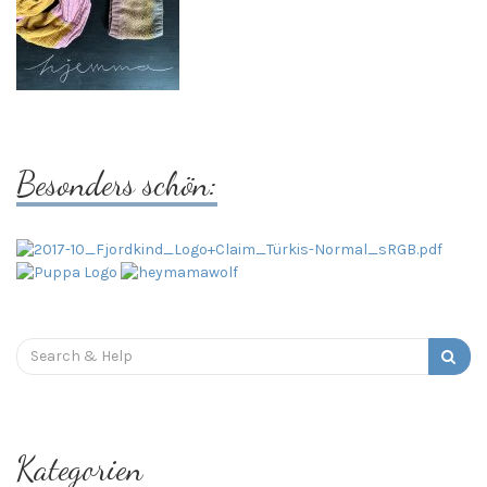
Besonders schön:
Search
for:
Kategorien