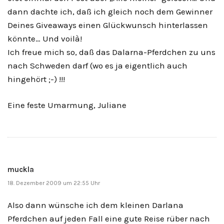
dann dachte ich, daß ich gleich noch dem Gewinner
Deines Giveaways einen Glückwunsch hinterlassen
könnte… Und voilà!
Ich freue mich so, daß das Dalarna-Pferdchen zu uns
nach Schweden darf (wo es ja eigentlich auch
hingehört ;-) !!!
Eine feste Umarmung, Juliane
muckla
18. Dezember 2009 um 22:55 Uhr
Also dann wünsche ich dem kleinen Darlana
Pferdchen auf jeden Fall eine gute Reise rüber nach