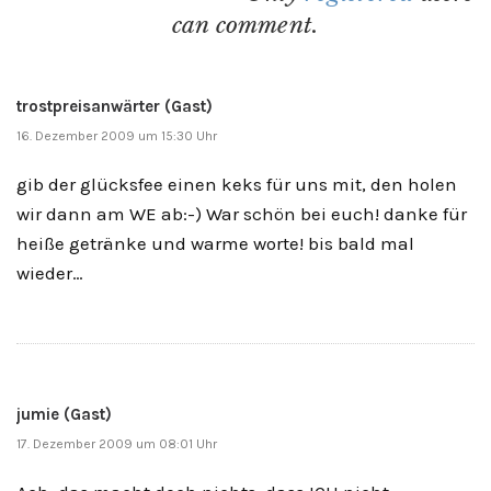
can comment.
trostpreisanwärter (Gast)
16. Dezember 2009 um 15:30 Uhr
gib der glücksfee einen keks für uns mit, den holen
wir dann am WE ab:-) War schön bei euch! danke für
heiße getränke und warme worte! bis bald mal
wieder…
jumie (Gast)
17. Dezember 2009 um 08:01 Uhr