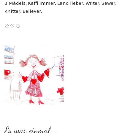
3 Mädels, Kaffi immer, Land lieber. Writer, Sewer,
Knitter, Believer.
♡ ♡ ♡
Es war einmal …