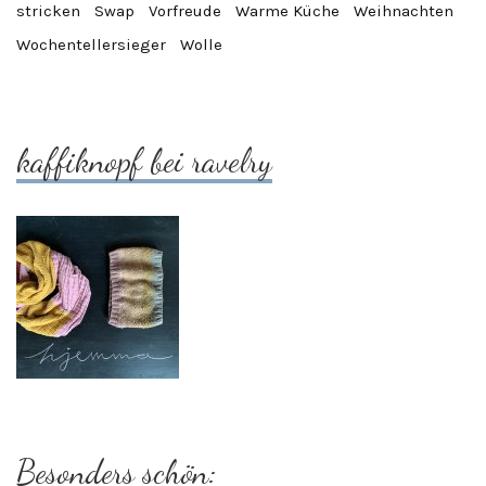
stricken
Swap
Vorfreude
Warme Küche
Weihnachten
Wochentellersieger
Wolle
kaffiknopf bei ravelry
Besonders schön: