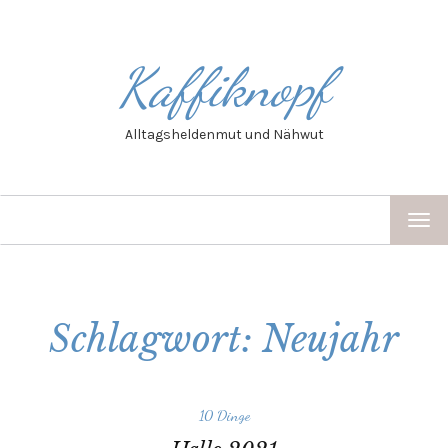
Kaffiknopf
Alltagsheldenmut und Nähwut
TOG
NAV
Schlagwort: Neujahr
10 Dinge