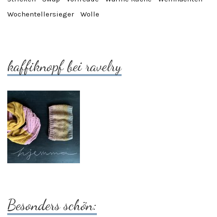
Wochentellersieger
Wolle
kaffiknopf bei ravelry
Besonders schön: