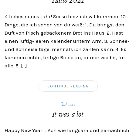
Hallo 2021
< Liebes neues Jahr! Sei so herzlich willkommen! 10
Dinge, die ich schon von dir weiß: 1. Du bringst den
Duft von frisch gebackenem Brot ins Haus. 2. Hast
einen luftig-leeren Kalender unterm Arm. 3. Schnee-
und Schneiseltage, mehr als ich zählen kann. 4. Es
kommen echte, tintige Briefe an, immer wieder, für
alle. 5. […]
CONTINUE READING
Zuhause
It was a lot
Happy New Year … Ach wie langsam und gemächlich