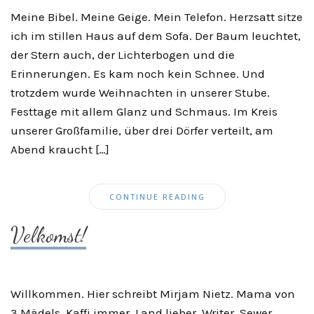
Meine Bibel. Meine Geige. Mein Telefon. Herzsatt sitze
ich im stillen Haus auf dem Sofa. Der Baum leuchtet,
der Stern auch, der Lichterbogen und die
Erinnerungen. Es kam noch kein Schnee. Und
trotzdem wurde Weihnachten in unserer Stube.
Festtage mit allem Glanz und Schmaus. Im Kreis
unserer Großfamilie, über drei Dörfer verteilt, am
Abend kraucht […]
CONTINUE READING
Velkomst!
Willkommen. Hier schreibt Mirjam Nietz. Mama von
3 Mädels, Kaffi immer, Land lieber. Writer, Sewer,