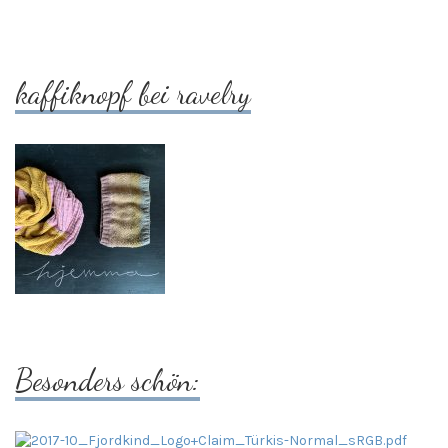
kaffiknopf bei ravelry
Besonders schön: