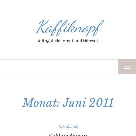
Kaffiknopf
Alltagsheldenmut und Nähwut
TOG
NAV
Monat: Juni 2011
Reisekunde