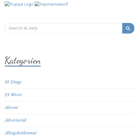
Search
for:
Kategorien
10 Dinge
24 Worte
Advent
Advertorial
Alltagsheldenmut