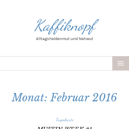
Kaffiknopf
Alltagsheldenmut und Nähwut
TOG
NAV
Monat: Februar 2016
Tageskarte