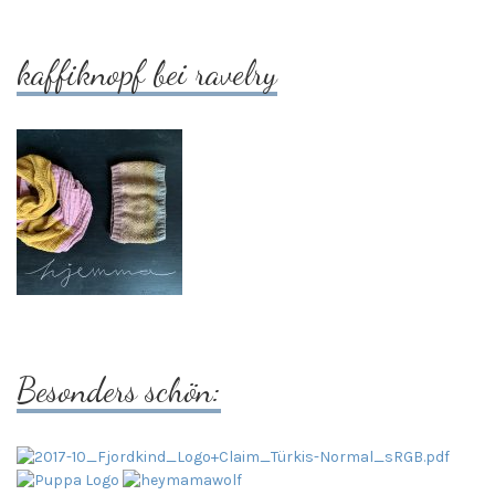
kaffiknopf bei ravelry
Besonders schön: