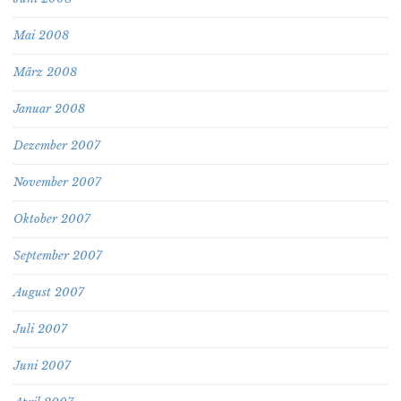
Mai 2008
März 2008
Januar 2008
Dezember 2007
November 2007
Oktober 2007
September 2007
August 2007
Juli 2007
Juni 2007