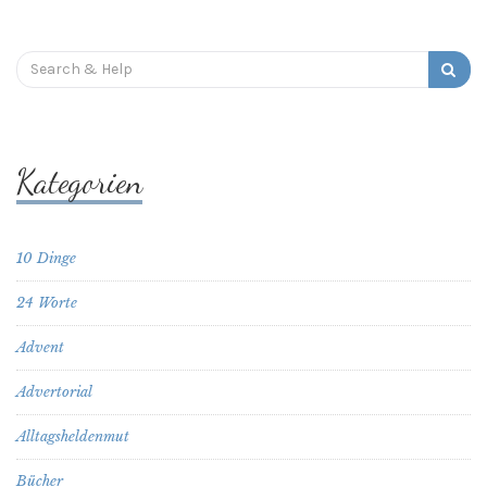
Search
for:
Kategorien
10 Dinge
24 Worte
Advent
Advertorial
Alltagsheldenmut
Bücher