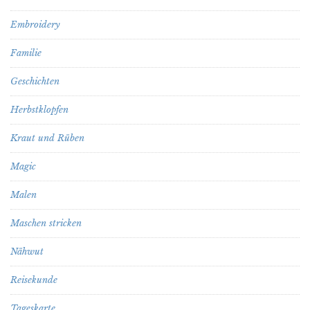
Embroidery
Familie
Geschichten
Herbstklopfen
Kraut und Rüben
Magic
Malen
Maschen stricken
Nähwut
Reisekunde
Tageskarte