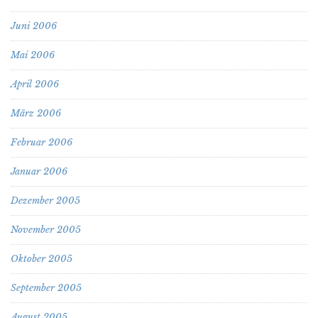
Juni 2006
Mai 2006
April 2006
März 2006
Februar 2006
Januar 2006
Dezember 2005
November 2005
Oktober 2005
September 2005
August 2005