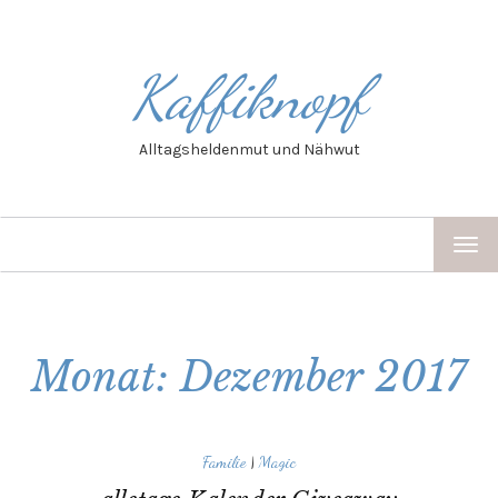
Kaffiknopf
Alltagsheldenmut und Nähwut
TOG
NAV
Monat: Dezember 2017
Familie
|
Magic