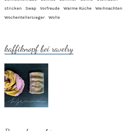
stricken
Swap
Vorfreude
Warme Küche
Weihnachten
Wochentellersieger
Wolle
kaffiknopf bei ravelry