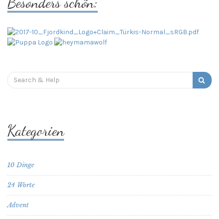
Besonders schön:
Search
for:
Kategorien
10 Dinge
24 Worte
Advent