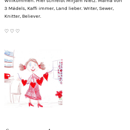
Willkommen. Hier schreibt Mirjam Nietz. Mama von
3 Mädels, Kaffi immer, Land lieber. Writer, Sewer,
Knitter, Believer.
♡ ♡ ♡