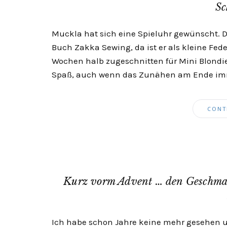
Sc
Muckla hat sich eine Spieluhr gewünscht. D
Buch Zakka Sewing, da ist er als kleine Fed
Wochen halb zugeschnitten für Mini Blondi
Spaß, auch wenn das Zunähen am Ende imme
CONT
Kurz vorm Advent … den Geschmac
Ich habe schon Jahre keine mehr gesehen u