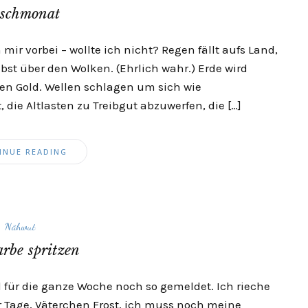
schmonat
 mir vorbei – wollte ich nicht? Regen fällt aufs Land,
st über den Wolken. (Ehrlich wahr.) Erde wird
en Gold. Wellen schlagen um sich wie
, die Altlasten zu Treibgut abzuwerfen, die […]
INUE READING
Nähwut
rbe spritzen
 für die ganze Woche noch so gemeldet. Ich rieche
 Tage, Väterchen Frost, ich muss noch meine