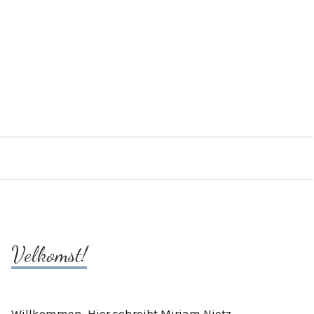
Velkomst!
Willkommen. Hier schreibt Mirjam Nietz.