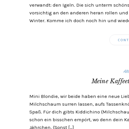
verwandt: den Igeln. Die sich unterm sch
vorsichtig an den anderen heran rollen und e
Winter. Komme ich doch noch hin und wiede
CONT
All
Meine Kaffee
Mini Blondie, wir beide haben eine neue Li
Milchschaum surren lassen, aufs Tassenkn
Spaß. Für dich gibts Kiddichino (Milchsch
schon ein bisschen empört, wo denn dein Kaff
Jährchen. (Sonst […]