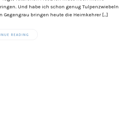
bringen. Und habe ich schon genug Tulpenzwiebeln
en Gegengrau bringen heute die Heimkehrer […]
INUE READING