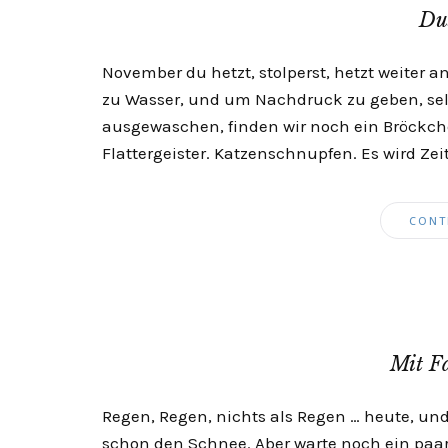
Du
November du hetzt, stolperst, hetzt weiter an
zu Wasser, und um Nachdruck zu geben, selb
ausgewaschen, finden wir noch ein Bröckch
Flattergeister. Katzenschnupfen. Es wird Zeit
CONT
Mit Fa
Regen, Regen, nichts als Regen … heute, und
schon den Schnee. Aber warte noch ein paar