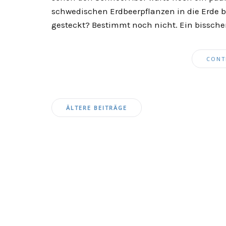
schwedischen Erdbeerpflanzen in die Erde 
gesteckt? Bestimmt noch nicht. Ein bissch
CONT
Beitragsnavigation
ÄLTERE BEITRÄGE