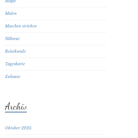
Magic
Malen
Maschen stricken
Nähwut
Reisekunde
Tageskarte
Zuhause
Archiv
Oktober 2025