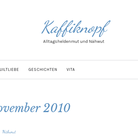
Kaffiknopf
Alltagsheldenmut und Nähwut
UILTLIEBE
GESCHICHTEN
VITA
ovember 2010
Nähwut