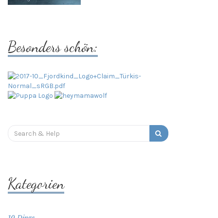
Besonders schön:
Search
for:
Kategorien
10 Dinge