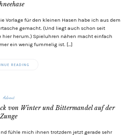
hneehase
ie Vorlage für den kleinen Hasen habe ich aus dem
ertasche gemacht. (Und liegt auch schon seit
e hier herum.) Spieluhren nähen macht einfach
r ein wenig fummelig ist. […]
INUE READING
Advent
k von Winter und Bittermandel auf der
Zunge
nd fühle mich ihnen trotzdem jetzt gerade sehr