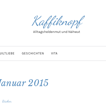
Kaffiknopf
Alltagsheldenmut und Nähwut
UILTLIEBE
GESCHICHTEN
VITA
Januar 2015
Bücher