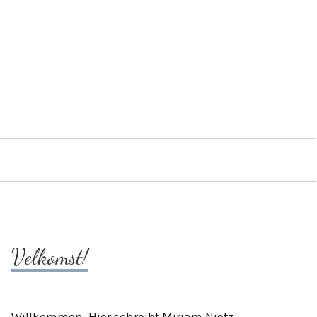
Velkomst!
Willkommen. Hier schreibt Mirjam Nietz.