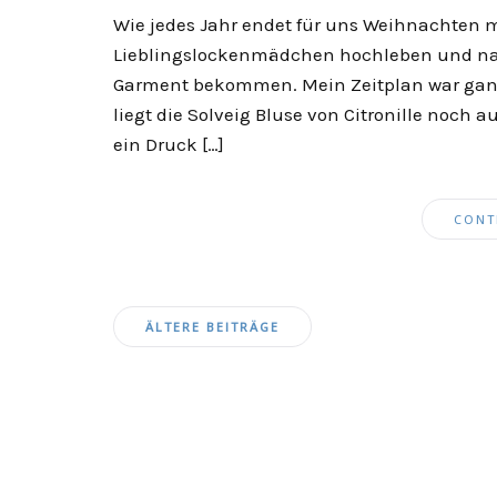
Wie jedes Jahr endet für uns Weihnachten mi
Lieblingslockenmädchen hochleben und natür
Garment bekommen. Mein Zeitplan war ganz
liegt die Solveig Bluse von Citronille noch au
ein Druck […]
CONT
Beitragsnavigation
ÄLTERE BEITRÄGE