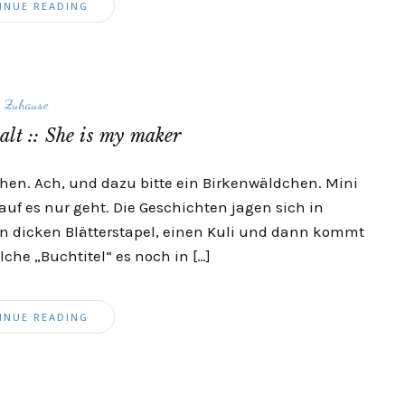
INUE READING
Zuhause
alt :: She is my maker
chen. Ach, und dazu bitte ein Birkenwäldchen. Mini
f es nur geht. Die Geschichten jagen sich in
en dicken Blätterstapel, einen Kuli und dann kommt
lche „Buchtitel“ es noch in […]
INUE READING