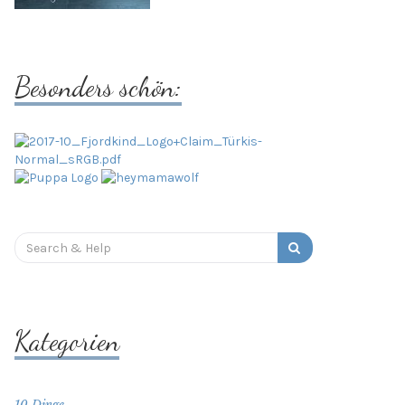
Besonders schön:
Search
for:
Kategorien
10 Dinge