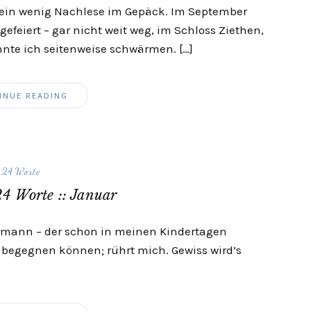
 ein wenig Nachlese im Gepäck. Im September
gefeiert – gar nicht weit weg, im Schloss Ziethen,
nnte ich seitenweise schwärmen. […]
INUE READING
24 Worte
24 Worte :: Januar
rmann – der schon in meinen Kindertagen
begegnen können; rührt mich. Gewiss wird’s