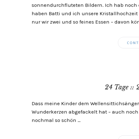
sonnendurchfluteten Bildern. Ich hab noch
haben Batti und ich unsere Kristallhochzeit 
nur wir zwei und so feines Essen – davon kö
CONT
24 Tage :: 
Dass meine Kinder dem Wellensittichsänge
Wunderkerzen abgefackelt hat – auch noch 
nochmal so schön …