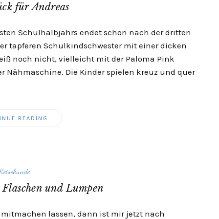
ck für Andreas
ersten Schulhalbjahrs endet schon nach der dritten
er tapferen Schulkindschwester mit einer dicken
eiß noch nicht, vielleicht mit der Paloma Pink
r Nähmaschine. Die Kinder spielen kreuz und quer
INUE READING
Reisekunde
: Flaschen und Lumpen
mitmachen lassen, dann ist mir jetzt nach