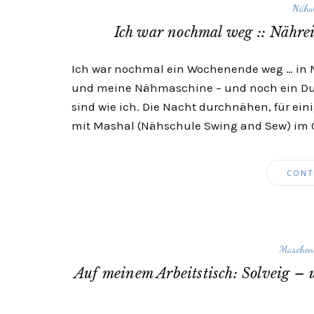
Nähw
Ich war nochmal weg :: Nähre
Ich war nochmal ein Wochenende weg … in M
und meine Nähmaschine – und noch ein Du
sind wie ich. Die Nacht durchnähen, für ein
mit Mashal (Nähschule Swing and Sew) im 
CONT
Maschen
Auf meinem Arbeitstisch: Solveig –