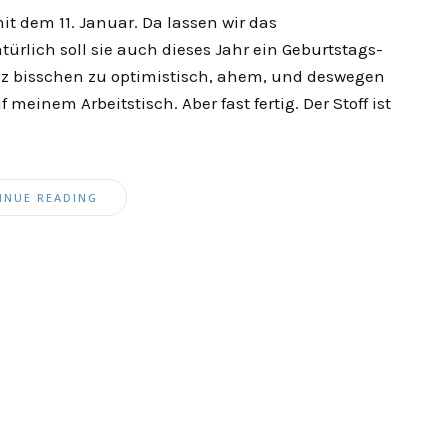
t dem 11. Januar. Da lassen wir das
lich soll sie auch dieses Jahr ein Geburtstags-
 bisschen zu optimistisch, ahem, und deswegen
f meinem Arbeitstisch. Aber fast fertig. Der Stoff ist
INUE READING