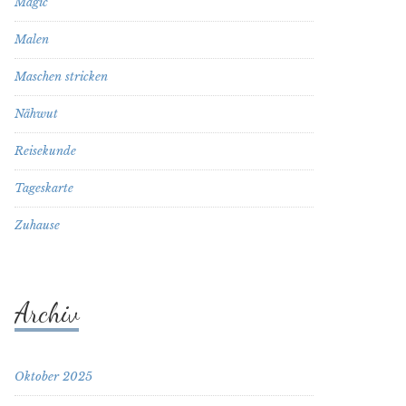
Magic
Malen
Maschen stricken
Nähwut
Reisekunde
Tageskarte
Zuhause
Archiv
Oktober 2025