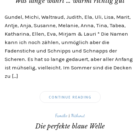
Was lange währt … wärmt richtig gut
Gundel, Michi, Waltraud, Judith, Ela, Uli, Lisa, Marit,
Antje, Anja, Susanne, Melanie, Anna, Tina, Tabea,
Katharina, Ellen, Eva, Mirjam & Lauri * Die Namen
kann ich noch zählen, unmöglich aber die
Fadenstiche und Schnipps und Schnapps der
Scheren. Es hat so lange gedauert, aber aller Anfang
ist mühselig, vielleicht. Im Sommer sind die Decken
zu […]
CONTINUE READING
Familie
|
Nähwut
Die perfekte blaue Welle