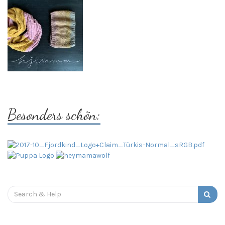
Besonders schön:
Search
for: