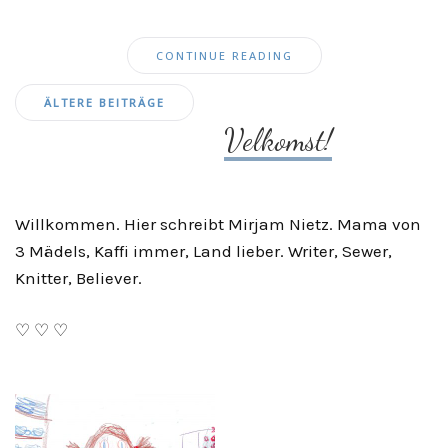
CONTINUE READING
Beitragsnavigation
ÄLTERE BEITRÄGE
Velkomst!
Willkommen. Hier schreibt Mirjam Nietz. Mama von
3 Mädels, Kaffi immer, Land lieber. Writer, Sewer,
Knitter, Believer.
♡ ♡ ♡