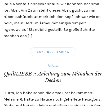
laue Nächte. Schneckenhaus, wir könnten nochmal
los. Aber. Am Zaun steht dieses Aber, guckt zu mir
rüber. Schüttelt unmerklich den Kopf. Ich war wie on
hold, mein Herz im Ärmel mit eingekrempelt.
Irgendwo auf Standbild gestellt. So große Schritte
machen das […]
CONTINUE READING
Nähwut
QuiltLIEBE :: Anleitung zum Mitnähen der
Decken
Hurra, ich habe schon die erste Post bekommen!
Melanie R. hatte zu Hause noch geheftete Hexagons
übrig und hat sie gleich mal rübergeschickt. Ich freu