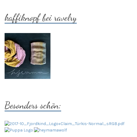
kaffiknopf bei ravelry
Besonders schön: