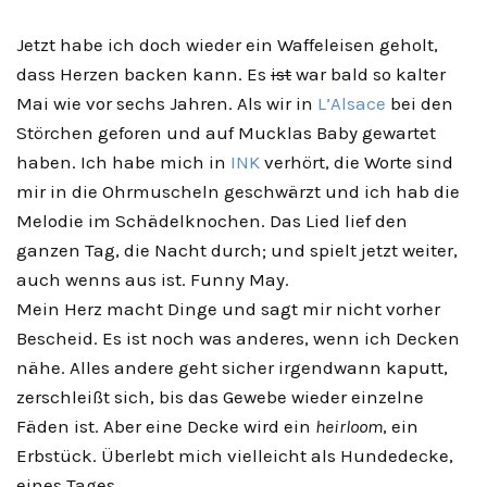
Jetzt habe ich doch wieder ein Waffeleisen geholt,
dass Herzen backen kann. Es
ist
war bald so kalter
Mai wie vor sechs Jahren. Als wir in
L’Alsace
bei den
Störchen geforen und auf Mucklas Baby gewartet
haben. Ich habe mich in
INK
verhört, die Worte sind
mir in die Ohrmuscheln geschwärzt und ich hab die
Melodie im Schädelknochen. Das Lied lief den
ganzen Tag, die Nacht durch; und spielt jetzt weiter,
auch wenns aus ist. Funny May.
Mein Herz macht Dinge und sagt mir nicht vorher
Bescheid. Es ist noch was anderes, wenn ich Decken
nähe. Alles andere geht sicher irgendwann kaputt,
zerschleißt sich, bis das Gewebe wieder einzelne
Fäden ist. Aber eine Decke wird ein
heirloom
, ein
Erbstück. Überlebt mich vielleicht als Hundedecke,
eines Tages.