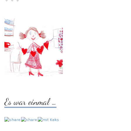
Es war einmal …