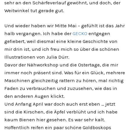
sehr an den Schärfeverlauf gewöhnt, und doch, der
Weitwinkel tut gerade gut.
Und wieder haben wir Mitte Mai – gefühlt ist das Jahr
halb vergangen. Ich habe der
GECKO
entgegen
gefiebert, weil diesmal eine kleine Geschichte von
mir drin ist, und ich freu mich so über die schönen
Illustrationen von Julia Dürr.
Davor der Nähworkshop und die Ostertage, die mir
immer noch präsent sind. Was für ein Glück, mehrere
Maschinen gleichzeitig rattern zu hören, mal richtig
Faden zu verbrauchen und zuzusehen, wie das in
den anderen Augen klickt.
Und Anfang April war doch auch erst eben … jetzt
sind die Kirschen, die Äpfel verblüht und ich habe
kaum Bienen hier gesehen. Es war sehr kalt.
Hoffentlich reifen ein paar schöne Goldboskops