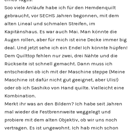
Soo viele Anläufe habe ich für den Hemdenquilt
gebraucht, vor SECHS Jahren begonnen, mit dem
alten Lineal und schmalen Streifen, im
Kapitänshaus. Es war auch Mai. Man könnte die
Augen rollen, aber für mich ist eine Decke immer big
deal. Und jetzt sehe ich ein Ende! Ich könnte hüpfen!
Dem Quilttop fehlen nur zwei, drei Nähte und die
Rückseite ist schnell gemacht. Dann muss ich
entscheiden ob ich mit der Maschine steppe (Meine
Maschine ist dafür nicht gut geeignet, aber Ulis!)
oder ob ich Sashiko von Hand quilte. Vielleicht eine
Kombination.
Merkt ihr was an den Bildern? Ich habe seit Jahren
mal wieder die Festbrennweite weggelegt und
probiere mit dem alten Objektiv, ob wir uns noch
vertragen. Es ist ungewohnt. Ich hab mich schon