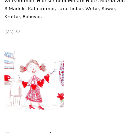
Willkommen. Hier schreibt Mirjam Nietz. Mama von
3 Mädels, Kaffi immer, Land lieber. Writer, Sewer,
Knitter, Believer.
♡ ♡ ♡