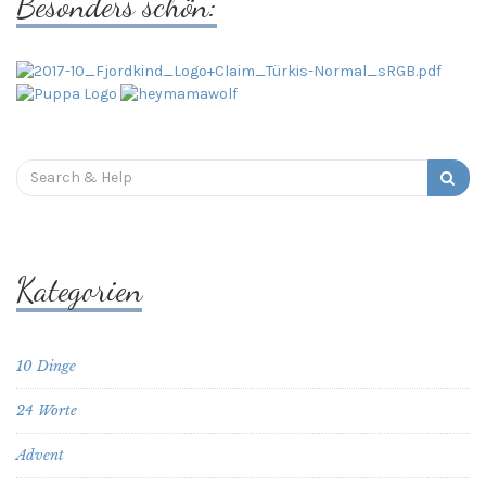
Besonders schön:
Search
for:
Kategorien
10 Dinge
24 Worte
Advent