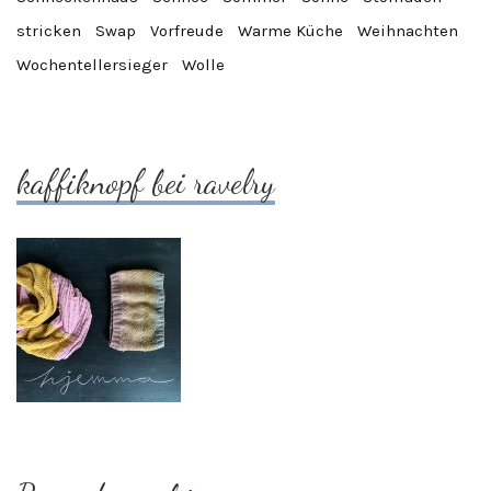
stricken
Swap
Vorfreude
Warme Küche
Weihnachten
Wochentellersieger
Wolle
kaffiknopf bei ravelry