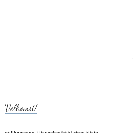
Velkomst!
Willkommen. Hier schreibt Mirjam Nietz.