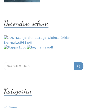
Besonders schön:
Search
for:
Kategorien
10 Dinge