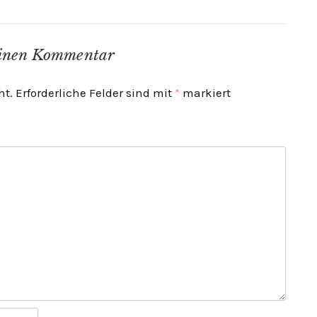
einen Kommentar
ht.
Erforderliche Felder sind mit
*
markiert