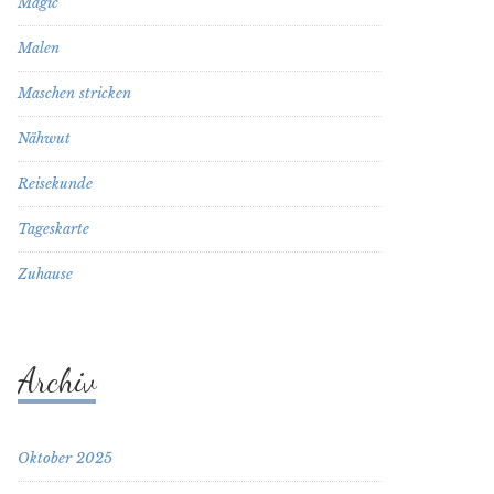
Magic
Malen
Maschen stricken
Nähwut
Reisekunde
Tageskarte
Zuhause
Archiv
Oktober 2025