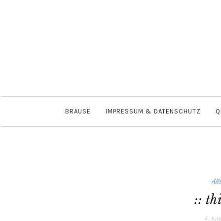
BRAUSE
IMPRESSUM & DATENSCHUTZ
Q
All
:: t
4. Jun