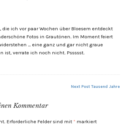
, die ich vor paar Wochen über Bloesem entdeckt
nderschöne Fotos in Grautönen. Im Moment feiert
iderstehen … eine ganz und gar nicht graue
 ist, verrate ich noch nicht. Pssssst.
Next Post
Tausend Jahre
einen Kommentar
ht.
Erforderliche Felder sind mit
*
markiert