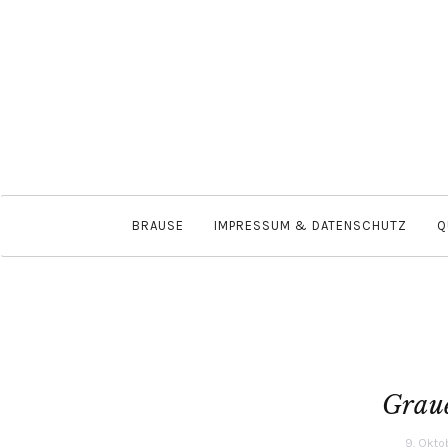
BRAUSE
IMPRESSUM & DATENSCHUTZ
Q
Graue
9. Okto