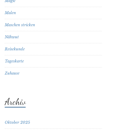
Magic
Malen
Maschen stricken
Nähwut
Reisekunde
Tageskarte
Zuhause
Archiv
Oktober 2025