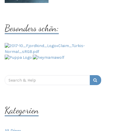
Besonders schön:
Search
for:
Kategorien
10 Dinge