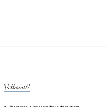
Velkomst!
Willkommen. Hier schreibt Mirjam Nietz.