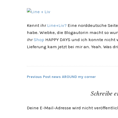
Kennt ihr
Line+Liv?
Eine norddeutsche Seite
habe. Wiebke, die Blogautorin macht so wu
ihr
Shop
HAPPY DAYS und ich konnte nicht w
Lieferung kam jetzt bei mir an. Yeah. Was drin
Previous Post
news AROUND my corner
Beitragsnavigation
Schreibe 
Deine E-Mail-Adresse wird nicht veröffentlic