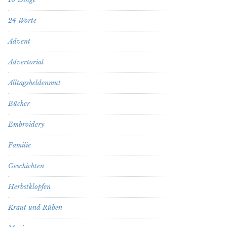
24 Worte
Advent
Advertorial
Alltagsheldenmut
Bücher
Embroidery
Familie
Geschichten
Herbstklopfen
Kraut und Rüben