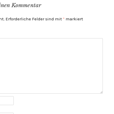
einen Kommentar
ht.
Erforderliche Felder sind mit
*
markiert