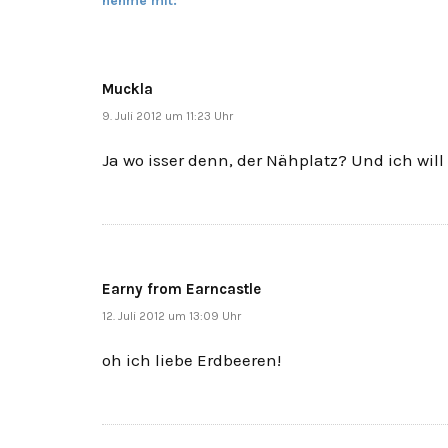
nehme mit:
Muckla
9. Juli 2012 um 11:23 Uhr
Ja wo isser denn, der Nähplatz? Und ich wi
Earny from Earncastle
12. Juli 2012 um 13:09 Uhr
oh ich liebe Erdbeeren!