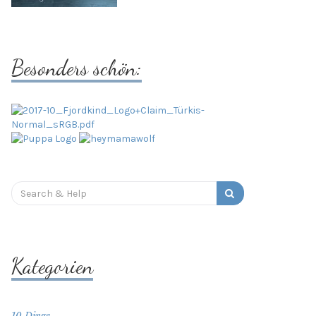
Besonders schön:
Search
for:
Kategorien
10 Dinge