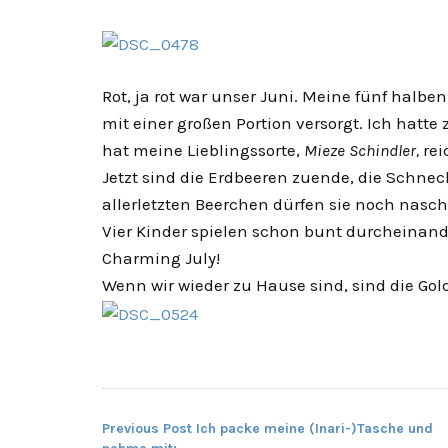
Rot, ja rot war unser Juni. Meine fünf halb
mit einer großen Portion versorgt. Ich hatte
hat meine Lieblingssorte,
Mieze Schindler,
rei
Jetzt sind die Erdbeeren zuende, die Schn
allerletzten Beerchen dürfen sie noch nasch
Vier Kinder spielen schon bunt durcheinand
Charming July!
Wenn wir wieder zu Hause sind, sind die Gol
Previous Post
Ich packe meine (Inari-)Tasche und
Beitragsnavigation