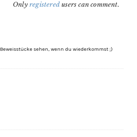
Only
registered
users can comment.
ll Beweisstücke sehen, wenn du wiederkommst ;)