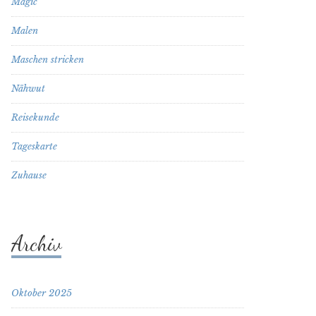
Magic
Malen
Maschen stricken
Nähwut
Reisekunde
Tageskarte
Zuhause
Archiv
Oktober 2025