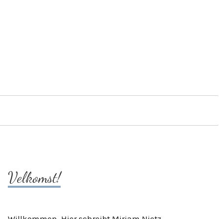
Velkomst!
Willkommen. Hier schreibt Mirjam Nietz.