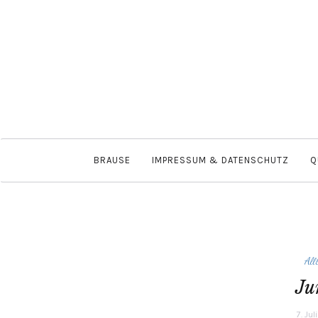
BRAUSE
IMPRESSUM & DATENSCHUTZ
Q
All
Ju
7. Jul