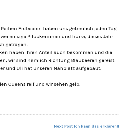
en Reihen Erdbeeren haben uns getreulich jeden Tag
 zwei emsige Pflückerinnen und hurra, dieses Jahr
ch getragen.
ecken haben ihren Anteil auch bekommen und die
en, wir sind nämlich Richtung Blaubeeren gereist.
er und Uli hat unseren Nähplatz aufgebaut.
den Queens reif und wir sehen gelb.
Next Post
Ich kann das erklären!!