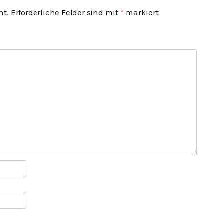
ht.
Erforderliche Felder sind mit
*
markiert