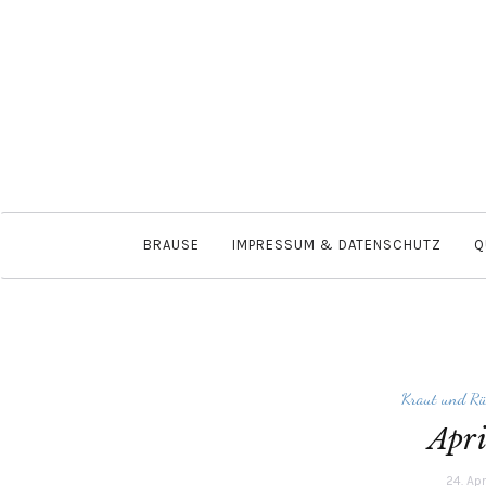
BRAUSE
IMPRESSUM & DATENSCHUTZ
Q
Kraut und Rü
Apri
24. Apr