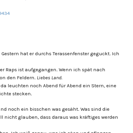
Gestern hat er durchs Terassenfenster geguckt. Ich
 Der Raps ist aufgegangen. Wenn ich spät nach
on den Feldern.
Liebes Land.
, da leuchten noch Abend für Abend ein Stern, eine
ichte stecken.
und noch ein bisschen was gesäht. Was sind die
l nicht glauben, dass daraus was kräftiges werden