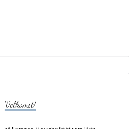
Velkomst!
Willkommen. Hier schreibt Mirjam Nietz.