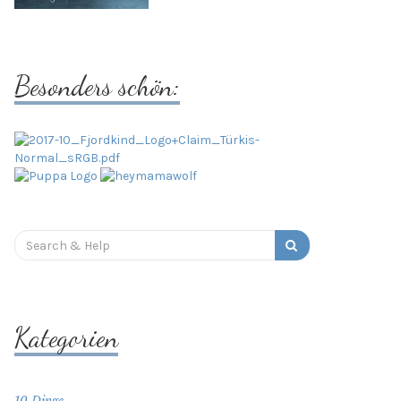
Besonders schön:
Search
for:
Kategorien
10 Dinge