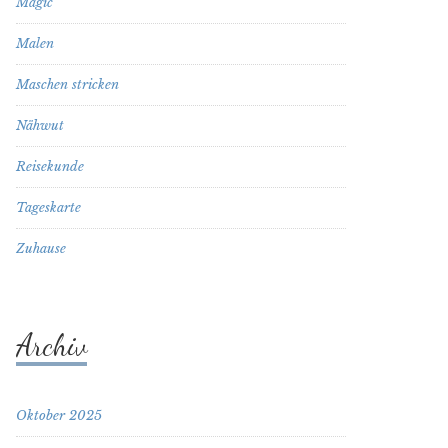
Magic
Malen
Maschen stricken
Nähwut
Reisekunde
Tageskarte
Zuhause
Archiv
Oktober 2025