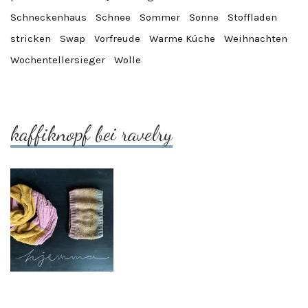
Schneckenhaus
Schnee
Sommer
Sonne
Stoffladen
stricken
Swap
Vorfreude
Warme Küche
Weihnachten
Wochentellersieger
Wolle
kaffiknopf bei ravelry