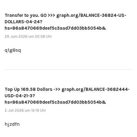
Transfer to you. GO >>> graph.org/BALANCE-36824-US-
DOLLARS-04-24?
hs=86a8470669deef5c3aad7dd03bb5054b&
29. Juni 2026 um 20:58 Uhr
q1g8sq
Top Up 169.58 Dollars ->> graph.org/BALANCE-3682444-
USD-04-21-3?
hs=86a8470669deef5c3aad7dd03bb5054b&
2. Juli 2026 um 13:19 Uhr
hjzdfn