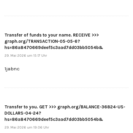
Transfer of funds to your name. RECEIVE >>>
graph.org/TRANSACTION-05-05-6?
hs=86a8470669deef5c3aad7dd03bb5054b&
29. Mai 2026 um 15:17 Uhr
1jabnc
Transfer to you. GET >>> graph.org/BALANCE-36824-US-
DOLLARS-04-24?
hs=86a8470669deef5c3aad7dd03bb5054b&
29. Mai 2026 um 19:06 Uhr