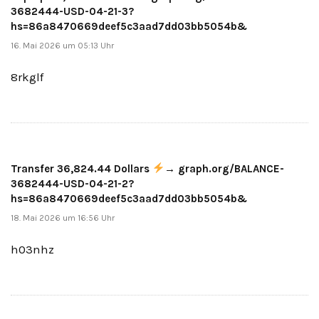
3682444-USD-04-21-3?
hs=86a8470669deef5c3aad7dd03bb5054b&
16. Mai 2026 um 05:13 Uhr
8rkglf
Transfer 36,824.44 Dollars
→ graph.org/BALANCE-
3682444-USD-04-21-2?
hs=86a8470669deef5c3aad7dd03bb5054b&
18. Mai 2026 um 16:56 Uhr
h03nhz