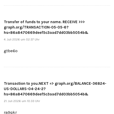
Transfer of funds to your name. RECEIVE >>>
graph.org/TRANSACTION-05-05-6?
hs=86a8470669deef5c3aad7dd03bb5054b&
4. Juli 2026 um 02:37 Uhr
gtbe6o
Transaction to you.NEXT => graph.org/BALANCE-36824-
US-DOLLARS-04-24-2?
hs=86a8470669deef5c3aad7dd03bb5054b&
21. Juli 2026 um 10:33 Uhr
ra9qkr