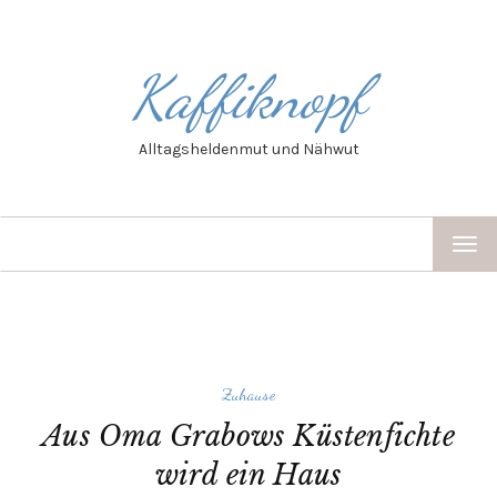
Kaffiknopf
Alltagsheldenmut und Nähwut
TOG
NAV
Zuhause
Aus Oma Grabows Küstenfichte
wird ein Haus