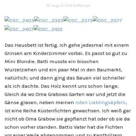
20. August 2014
Kaffiknopf
Das Hausbett ist fertig. Ich gehe jedesmal mit einem
Grinsen am Kinderzimmer vorbei. Es passt so gut zu
Mini Blondie. Batti musste ein bisschen
Wurzelziehen und ein paar Mal in den Baumarkt,
natürlich; und dann ging das Bauen viel schneller
als ich dachte. Das Holz kennt uns schon lange.
Gleich da wo Oma Grabows Garten war und jetzt die
Gänse grasen, neben meinen
roten Lieblingsäpfeln
,
ist eine Reihe Küstenfichten gewachsen. Ich weiß gar
nicht ob Oma Grabow sie gepflanzt hat oder ob sie da
schon vorher standen. Battis Vater hat die Fichten
vor einer Weile abgenommen und zu Kanthölzern