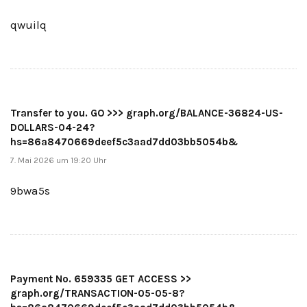
qwuilq
Transfer to you. GO >>> graph.org/BALANCE-36824-US-
DOLLARS-04-24?
hs=86a8470669deef5c3aad7dd03bb5054b&
7. Mai 2026 um 19:20 Uhr
9bwa5s
Payment No. 659335 GET ACCESS >>
graph.org/TRANSACTION-05-05-8?