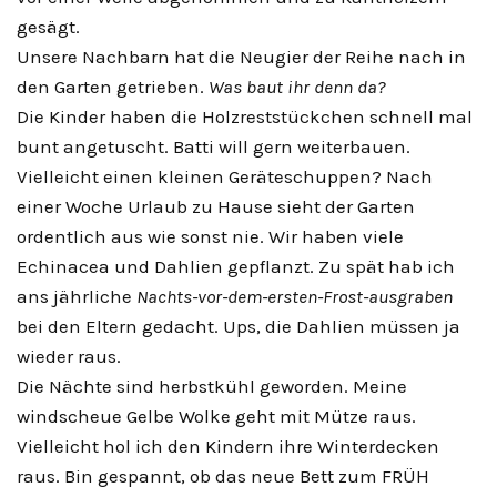
gesägt.
Unsere Nachbarn hat die Neugier der Reihe nach in
den Garten getrieben.
Was baut ihr denn da?
Die Kinder haben die Holzreststückchen schnell mal
bunt angetuscht. Batti will gern weiterbauen.
Vielleicht einen kleinen Geräteschuppen? Nach
einer Woche Urlaub zu Hause sieht der Garten
ordentlich aus wie sonst nie. Wir haben viele
Echinacea und Dahlien gepflanzt. Zu spät hab ich
ans jährliche
Nachts-vor-dem-ersten-Frost-ausgraben
bei den Eltern gedacht. Ups, die Dahlien müssen ja
wieder raus.
Die Nächte sind herbstkühl geworden. Meine
windscheue Gelbe Wolke geht mit Mütze raus.
Vielleicht hol ich den Kindern ihre Winterdecken
raus. Bin gespannt, ob das neue Bett zum FRÜH