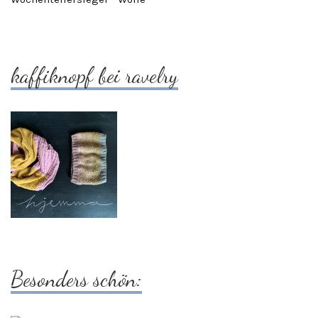
kaffiknopf bei ravelry
Besonders schön: