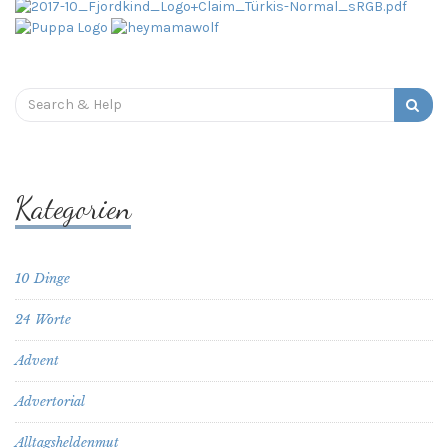
Search
for:
Kategorien
10 Dinge
24 Worte
Advent
Advertorial
Alltagsheldenmut