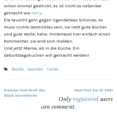
schon einmal gestrickt, es ist nicht so nebenbei
gemacht wie
Harry
.
Ela tauscht gern gegen irgendetwas Schönes, es
muss nichts Gestricktes sein, sie liebt gute Bücher
und gute Wolle, hehe. Hinterlasst hier einfach einen
Kommentar, sie wird sich melden.
Und jetzt Mama, ab in die Küche. Ein
Geburtstagskuchen will gemacht werden!
Muckla
tauschen
Tücher
Previous Post
Nicht das
Next Post
Sie ist ZWEI
Beitragsnavigation
Glück aussortieren
Only
registered
users
can comment.